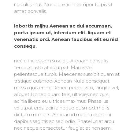
ridiculus mus. Nunc pretium tempor turpis sit
amet convallis.
lobortis mijhu Aenean ac dui accumsan,
porta ipsum ut, interdum elit. liquam et
venenatis orci. Aenean faucibus elit eu nisl
consequ.
nec ultricies sem suscipit. Aliquam convallis
tempus justo at volutpat. Mauris vel
pellentesque turpis. Maecenas suscipit quam at
tristique euismod. Aenean Nulla consequat
massa quis enim. Donec pede justo, fringilla vel,
aliquet Donec quam felis, ultricies nec quis.
acinia libero eu ultrices maximus. Phasellus
volutpat eros lacinia neque euismod, mollis
dictum mi mollis. Aenean id magna eget mi
dapibus sagittis ac sed odio. Phasellus at arcu
nec neque consectetur feugiat et non sem.