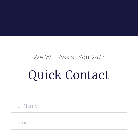
We Will Assist You 24/7
Quick Contact
Full
Name
Email
Phone