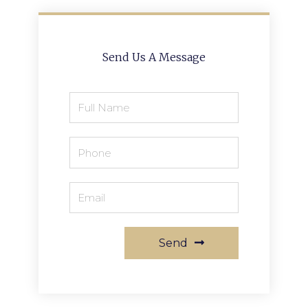
Send Us A Message
Full
Name
Phone
Email
Send