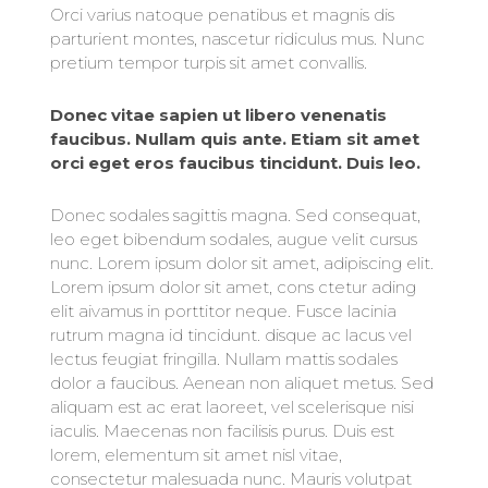
Orci varius natoque penatibus et magnis dis
parturient montes, nascetur ridiculus mus. Nunc
pretium tempor turpis sit amet convallis.
Donec vitae sapien ut libero venenatis
faucibus. Nullam quis ante. Etiam sit amet
orci eget eros faucibus tincidunt. Duis leo.
Donec sodales sagittis magna. Sed consequat,
leo eget bibendum sodales, augue velit cursus
nunc. Lorem ipsum dolor sit amet, adipiscing elit.
Lorem ipsum dolor sit amet, cons ctetur ading
elit aivamus in porttitor neque. Fusce lacinia
rutrum magna id tincidunt. disque ac lacus vel
lectus feugiat fringilla. Nullam mattis sodales
dolor a faucibus. Aenean non aliquet metus. Sed
aliquam est ac erat laoreet, vel scelerisque nisi
iaculis. Maecenas non facilisis purus. Duis est
lorem, elementum sit amet nisl vitae,
consectetur malesuada nunc. Mauris volutpat