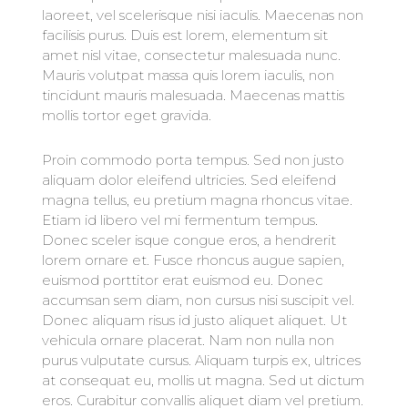
laoreet, vel scelerisque nisi iaculis. Maecenas non
facilisis purus. Duis est lorem, elementum sit
amet nisl vitae, consectetur malesuada nunc.
Mauris volutpat massa quis lorem iaculis, non
tincidunt mauris malesuada. Maecenas mattis
mollis tortor eget gravida.
Proin commodo porta tempus. Sed non justo
aliquam dolor eleifend ultricies. Sed eleifend
magna tellus, eu pretium magna rhoncus vitae.
Etiam id libero vel mi fermentum tempus.
Donec sceler isque congue eros, a hendrerit
lorem ornare et. Fusce rhoncus augue sapien,
euismod porttitor erat euismod eu. Donec
accumsan sem diam, non cursus nisi suscipit vel.
Donec aliquam risus id justo aliquet aliquet. Ut
vehicula ornare placerat. Nam non nulla non
purus vulputate cursus. Aliquam turpis ex, ultrices
at consequat eu, mollis ut magna. Sed ut dictum
eros. Curabitur convallis aliquet diam vel pretium.