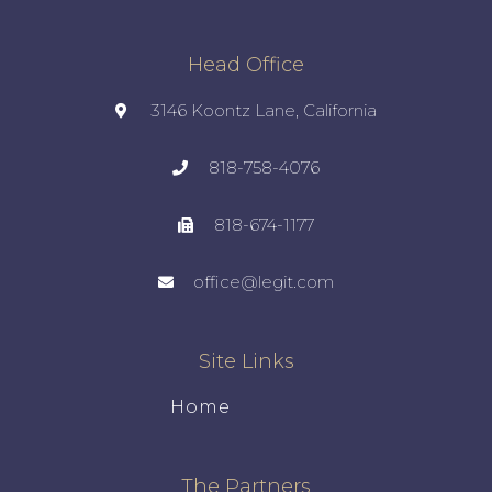
Head Office
3146 Koontz Lane, California
818-758-4076
818-674-1177
office@legit.com
Site Links
Home
The Partners