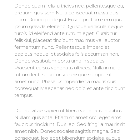
Donec quam felis, ultricies nec, pellentesque eu,
pretium quis, sem Nulla consequat massa quis
enim. Donec pede just Fusce pretium sem quis
ipsum gravida eleifend. Quisque vehicula neque
turpis, id eleifend ante rutrum eget. Curabitur
felis dui, placerat tincidunt maximus vel, auctor
fermentum nunc. Pellentesque imperdiet
dapibus neque, et sodales felis accumsan non.
Donec vestibulum porta urna in sodales.
Praesent cursus venenatis ultrices. Nulla in nulla
rutrum lectus auctor scelerisque semper sit
amet nunc. Phasellus imperdiet a mauris quis
consequat Maecenas nec odio et ante tincidunt
tempus.
Donec vitae sapien ut libero venenatis faucibus.
Nullam quis ante. Etiam sit amet orci eget eros
faucibus tincidunt. Duis leo. Sed fringilla mauris sit
amet nibh. Donec sodales sagittis magna. Sed
consequat, leo eget bibendum sodales, augue