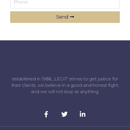
Send
established in 1986, ‚LEGIT‘ strives to get justice for
their clients. we believe in a good and honest fight,
and we will not stop at anything.