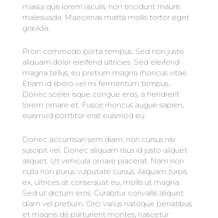
massa quis lorem iaculis, non tincidunt mauris
malesuada. Maecenas mattis mollis tortor eget
gravida.
Proin commodo porta tempus. Sed non justo
aliquam dolor eleifend ultricies. Sed eleifend
magna tellus, eu pretium magna rhoncus vitae.
Etiam id libero vel mi fermentum tempus.
Donec sceler isque congue eros, a hendrerit
lorem ornare et. Fusce rhoncus augue sapien,
euismod porttitor erat euismod eu.
Donec accumsan sem diam, non cursus nisi
suscipit vel. Donec aliquam risus id justo aliquet
aliquet. Ut vehicula ornare placerat. Nam non
nulla non purus vulputate cursus. Aliquam turpis
ex, ultrices at consequat eu, mollis ut magna.
Sed ut dictum eros. Curabitur convallis aliquet
diam vel pretium. Orci varius natoque penatibus
et magnis dis parturient montes, nascetur