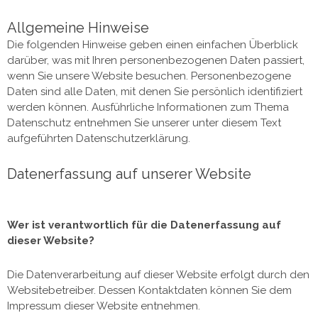
Allgemeine Hinweise
Die folgenden Hinweise geben einen einfachen Überblick
darüber, was mit Ihren personenbezogenen Daten passiert,
wenn Sie unsere Website besuchen. Personenbezogene
Daten sind alle Daten, mit denen Sie persönlich identifiziert
werden können. Ausführliche Informationen zum Thema
Datenschutz entnehmen Sie unserer unter diesem Text
aufgeführten Datenschutzerklärung.
Datenerfassung auf unserer Website
Wer ist verantwortlich für die Datenerfassung auf
dieser Website?
Die Datenverarbeitung auf dieser Website erfolgt durch den
Websitebetreiber. Dessen Kontaktdaten können Sie dem
Impressum dieser Website entnehmen.