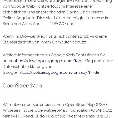
IP-Adresse unsere Website aufgerufen wurde. Die Nutzung
von Google Web Fonts erfolgt im Interesse einer
einheitlichen und ansprechenden Darstellung unserer
Online-Angebote. Dies stellt ein berechtigtes Interesse im
Sinne von Art. 6 Abs. 1 lit. f DSGVO dar.
Wenn Ihr Browser Web Fonts nicht unterstützt, wird eine
Standardschrift von Ihrem Computer genutzt.
Weitere Informationen zu Google Web Fonts finden Sie
unter
https://developers.google.com/fonts/faq
und in der
Datenschutzerklärung von
Google:
https://policies.google.com/privacy?hl=de
.
OpenStreetMap
Wir nutzen den Kartendienst von OpenStreetMap (OSM).
Anbieterin ist die Open-Street-Map Foundation (OSMF), 132
Maney Hill Road, Sutton Coldfield, West Midlands, B72 1JU,