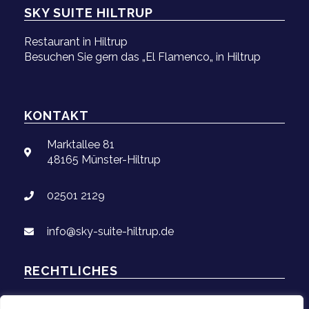
SKY SUITE HILTRUP
Restaurant in Hiltrup
Besuchen Sie gern das „El Flamenco„ in Hiltrup
KONTAKT
Marktallee 81
48165 Münster-Hiltrup
02501 2129
info@sky-suite-hiltrup.de
RECHTLICHES
Impressum